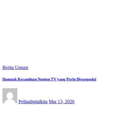
Berita Umum
Dampak Kecanduan Nonton TV yang Perlu Diwaspadai
Pelitadigitalkita
Mar 13, 2026