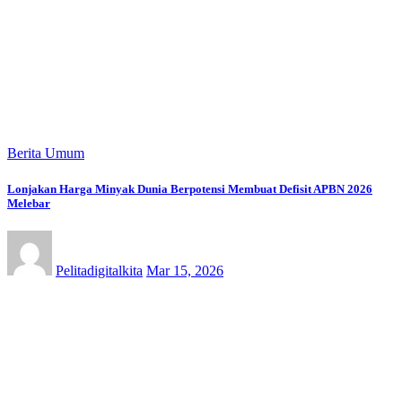
Berita Umum
Lonjakan Harga Minyak Dunia Berpotensi Membuat Defisit APBN 2026
Melebar
Pelitadigitalkita
Mar 15, 2026