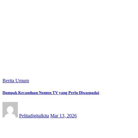
Berita Umum
Dampak Kecanduan Nonton TV yang Perlu Diwaspadai
Pelitadigitalkita
Mar 13, 2026