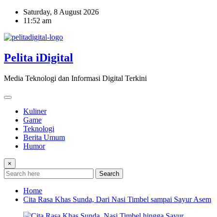
Skip
Saturday, 8 August 2026
to
11:52 am
content
Pelita iDigital
Media Teknologi dan Informasi Digital Terkini
Kuliner
Game
Teknologi
Berita Umum
Humor
×
Search
Home
Cita Rasa Khas Sunda, Dari Nasi Timbel sampai Sayur Asem