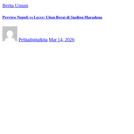
Berita Umum
Preview Napoli vs Lecce: Ujian Berat di Stadion Maradona
Pelitadigitalkita
Mar 14, 2026