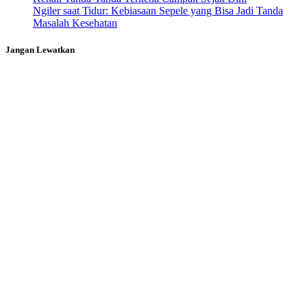
Ngiler saat Tidur: Kebiasaan Sepele yang Bisa Jadi Tanda
Masalah Kesehatan
Jangan Lewatkan