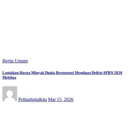
Berita Umum
Lonjakan Harga Minyak Dunia Berpotensi Membuat Defisit APBN 2026
Melebar
Pelitadigitalkita
Mar 15, 2026