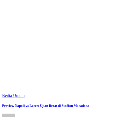
Berita Umum
Preview Napoli vs Lecce: Ujian Berat di Stadion Maradona