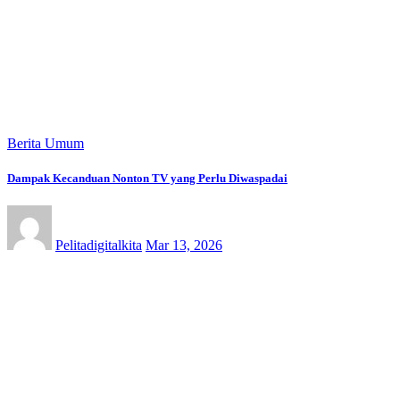
Berita Umum
Dampak Kecanduan Nonton TV yang Perlu Diwaspadai
Pelitadigitalkita
Mar 13, 2026