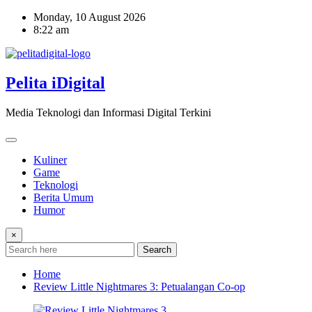
Skip
Monday, 10 August 2026
to
8:22 am
content
Pelita iDigital
Media Teknologi dan Informasi Digital Terkini
Kuliner
Game
Teknologi
Berita Umum
Humor
×
Search
Home
Review Little Nightmares 3: Petualangan Co-op