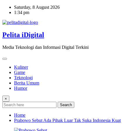
Skip
Saturday, 8 August 2026
to
1:34 pm
content
Pelita iDigital
Media Teknologi dan Informasi Digital Terkini
Kuliner
Game
Teknologi
Berita Umum
Humor
×
Search
Home
Prabowo Sebut Ada Pihak Luar Tak Suka Indonesia Kuat