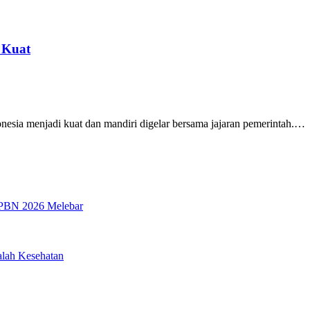
 Kuat
onesia menjadi kuat dan mandiri digelar bersama jajaran pemerintah.…
APBN 2026 Melebar
alah Kesehatan