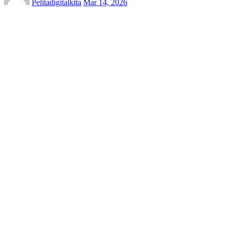
Pelitadigitalkita
Mar 14, 2026