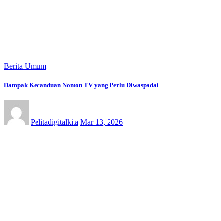
Berita Umum
Dampak Kecanduan Nonton TV yang Perlu Diwaspadai
Pelitadigitalkita
Mar 13, 2026