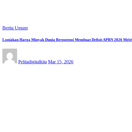
Berita Umum
Lonjakan Harga Minyak Dunia Berpotensi Membuat Defisit APBN 2026 Mele
Pelitadigitalkita
Mar 15, 2026